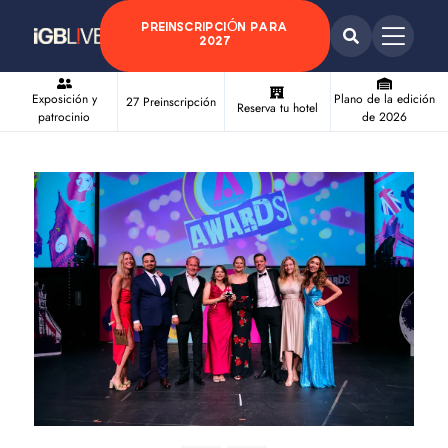
PREINSCRIPCIÓN PARA
2027
Exposición y
Plano de la edición
27 Preinscripción
Reserva tu hotel
patrocinio
de 2026